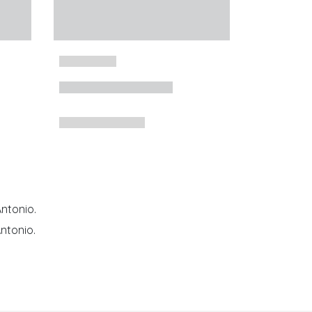
ntonio.
ntonio.