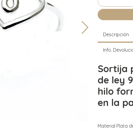
Descripción
Info. Devoluci
Sortija
de ley 
hilo fo
en la p
Material Plata 