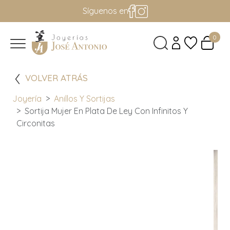
Síguenos en
0
VOLVER ATRÁS
Joyería
Anillos Y Sortijas
Sortija Mujer En Plata De Ley Con Infinitos Y
Circonitas