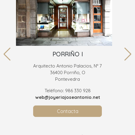
PORRIÑO I
Arquitecto Antonio Palacios, Nº 7
36400 Porriño, O
Pontevedra
Teléfono: 986 330 928
web@joyeriajoseantonio.net
Contacta