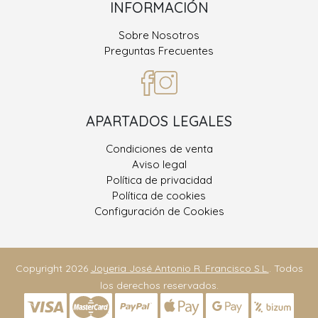
INFORMACIÓN
Sobre Nosotros
Preguntas Frecuentes
APARTADOS LEGALES
Condiciones de venta
Aviso legal
Política de privacidad
Política de cookies
Configuración de Cookies
Copyright 2026
Joyeria José Antonio R. Francisco S.L.
. Todos
los derechos reservados.