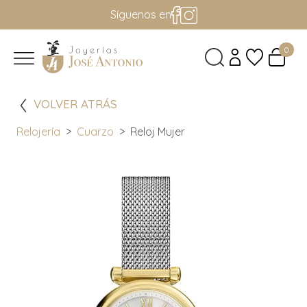
Síguenos en
0
VOLVER ATRÁS
Relojería
Cuarzo
Reloj Mujer