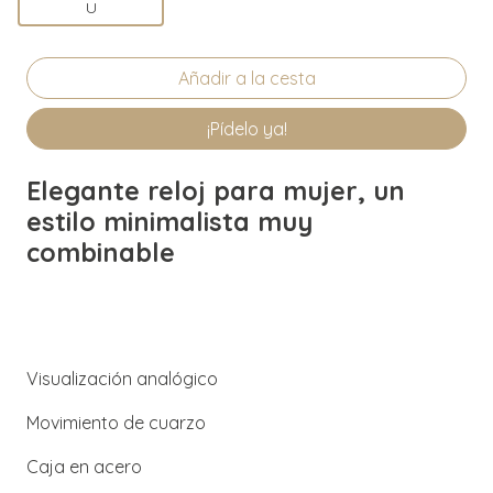
U
¡Pídelo ya!
Elegante reloj para mujer, un
estilo minimalista muy
combinable
Visualización analógico
Movimiento de cuarzo
Caja en acero