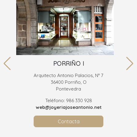
PORRIÑO I
Arquitecto Antonio Palacios, Nº 7
36400 Porriño, O
Pontevedra
Teléfono: 986 330 928
web@joyeriajoseantonio.net
Contacta