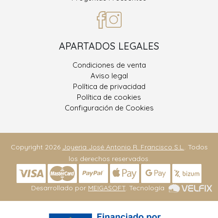
APARTADOS LEGALES
Condiciones de venta
Aviso legal
Política de privacidad
Política de cookies
Configuración de Cookies
Copyright 2026
Joyeria José Antonio R. Francisco S.L.
. Todos
los derechos reservados.
Desarrollado por
MEIGASOFT
. Tecnología