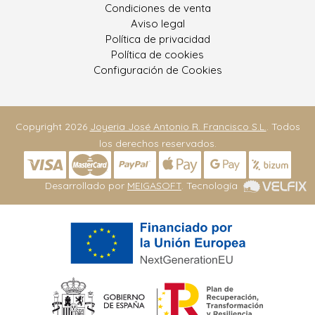
Condiciones de venta
Aviso legal
Política de privacidad
Política de cookies
Configuración de Cookies
Copyright 2026
Joyeria José Antonio R. Francisco S.L.
. Todos
los derechos reservados.
Desarrollado por
MEIGASOFT
. Tecnología