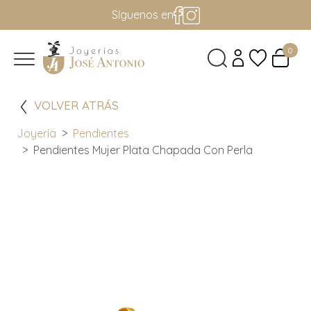
Síguenos en
0
VOLVER ATRÁS
Joyería
Pendientes
Pendientes Mujer Plata Chapada Con Perla