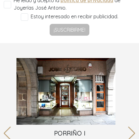
He leído y acepto la
política de privacidad
de
Joyerías José Antonio.
Estoy interesado en recibir publicidad.
¡SUSCRIBIRME!
PORRIÑO I