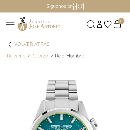
Síguenos en
0
VOLVER ATRÁS
Relojería
Cuarzo
Reloj Hombre