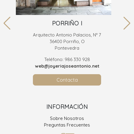
PORRIÑO I
Arquitecto Antonio Palacios, Nº 7
36400 Porriño, O
Pontevedra
Teléfono: 986 330 928
web@joyeriajoseantonio.net
Contacta
INFORMACIÓN
Sobre Nosotros
Preguntas Frecuentes