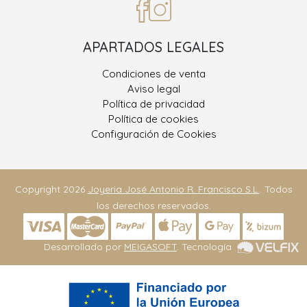
APARTADOS LEGALES
Condiciones de venta
Aviso legal
Política de privacidad
Política de cookies
Configuración de Cookies
Copyright 2026
Joyeria José Antonio R. Francisco S.L.
. Todos
los derechos reservados.
Desarrollado por
MEIGASOFT
. Tecnología