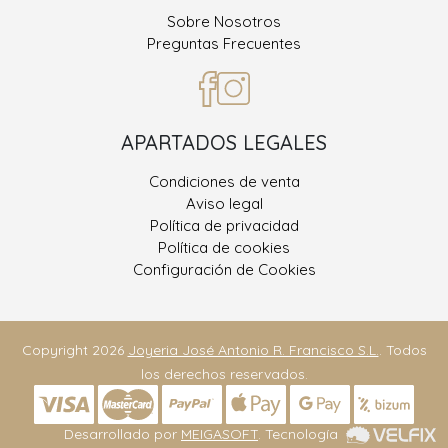
Sobre Nosotros
Preguntas Frecuentes
APARTADOS LEGALES
Condiciones de venta
Aviso legal
Política de privacidad
Política de cookies
Configuración de Cookies
Copyright 2026
Joyeria José Antonio R. Francisco S.L.
. Todos
los derechos reservados.
Desarrollado por
MEIGASOFT
. Tecnología