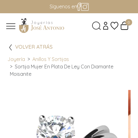
Síguenos en
0
VOLVER ATRÁS
Joyería
Anillos Y Sortijas
Sortija Mujer En Plata De Ley Con Diamante
Moisanite