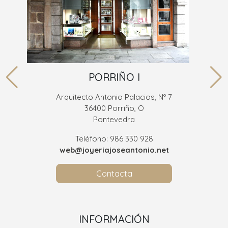
PORRIÑO I
Arquitecto Antonio Palacios, Nº 7
36400 Porriño, O
Pontevedra
Teléfono: 986 330 928
web@joyeriajoseantonio.net
Contacta
INFORMACIÓN