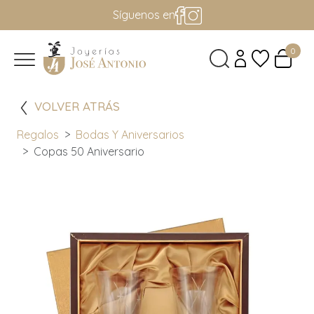
Síguenos en
0
VOLVER ATRÁS
Regalos
Bodas Y Aniversarios
Copas 50 Aniversario