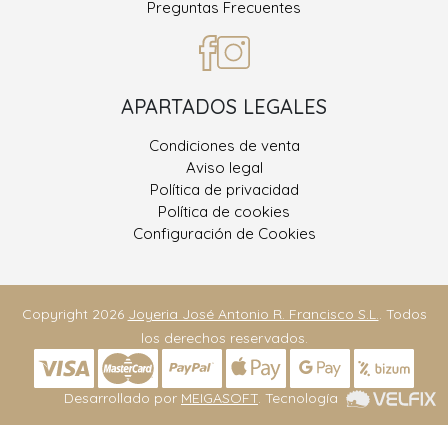
Preguntas Frecuentes
APARTADOS LEGALES
Condiciones de venta
Aviso legal
Política de privacidad
Política de cookies
Configuración de Cookies
Copyright 2026
Joyeria José Antonio R. Francisco S.L.
. Todos
los derechos reservados.
Desarrollado por
MEIGASOFT
. Tecnología