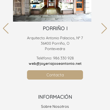
PORRIÑO I
Arquitecto Antonio Palacios, Nº 7
36400 Porriño, O
Pontevedra
Teléfono: 986 330 928
web@joyeriajoseantonio.net
Contacta
INFORMACIÓN
Sobre Nosotros