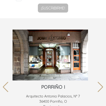
¡SUSCRIBIRME!
PORRIÑO I
Arquitecto Antonio Palacios, Nº 7
36400 Porriño, O