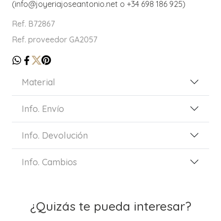
(info@joyeriajoseantonio.net o +34 698 186 925)
Ref. B72867
Ref. proveedor GA2057
Material
Info. Envío
Info. Devolución
Info. Cambios
¿Quizás te pueda interesar?