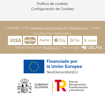
Política de cookies
Configuración de Cookies
Copyright 2026
Joyeria José Antonio R. Francisco S.L.
. Todos
los derechos reservados.
Desarrollado por
MEIGASOFT
. Tecnología