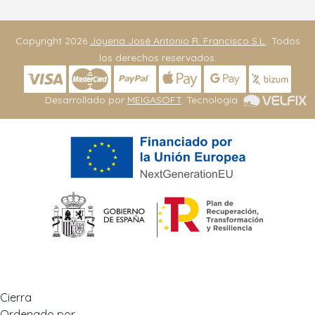
Copyright 2026
Joyeria José Antonio R. Francisco S.L.
. Todos
los derechos reservados.
Desarrollado por
MEIGASOFT
. Tecnología
Cierra
Ordenado por