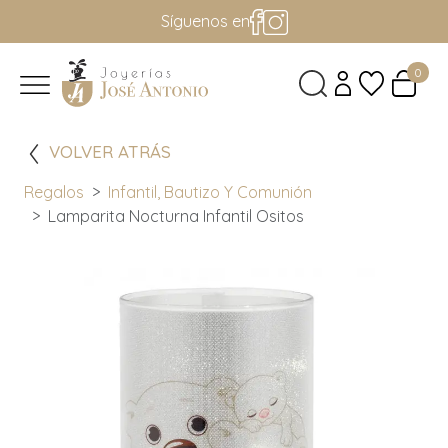
Síguenos en
0
VOLVER ATRÁS
Regalos
Infantil, Bautizo Y Comunión
Lamparita Nocturna Infantil Ositos