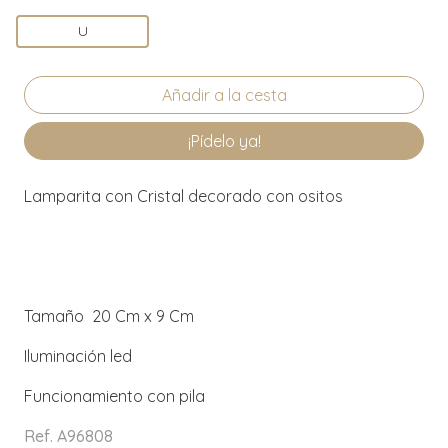
U
¡Pídelo ya!
Lamparita con Cristal decorado con ositos
Tamaño 20 Cm x 9 Cm
Iluminación led
Funcionamiento con pila
Ref. A96808