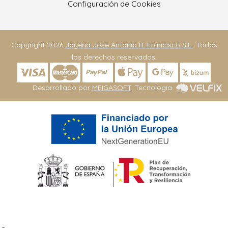
Configuración de Cookies
Copyright 2026
Joyeria José Antonio R. Francisco S.L.
. Todos
los derechos reservados.
Desarrollado por
MEIGASOFT
. Tecnología