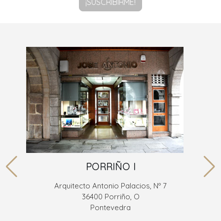
¡SUSCRIBIRME!
PORRIÑO I
Arquitecto Antonio Palacios, Nº 7
36400 Porriño, O
Pontevedra