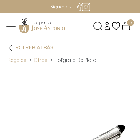
Síguenos en
0
VOLVER ATRÁS
Regalos
Otros
Bolígrafo De Plata