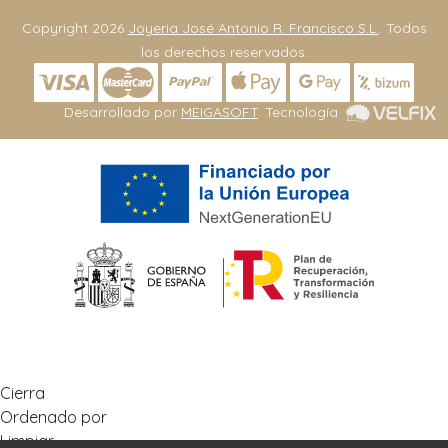
Copyright 2026
Joyeria José Antonio R. Francisco S.L.
. Todos
los derechos reservados.
Desarrollado por
MEIGASOFT
. Tecnología
Cierra
Ordenado por
Limpiar