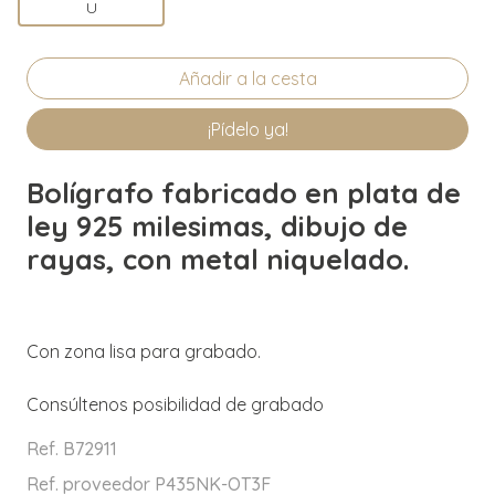
U
¡Pídelo ya!
Bolígrafo fabricado en plata de
ley 925 milesimas, dibujo de
rayas, con metal niquelado.
Con zona lisa para grabado.
Consúltenos posibilidad de grabado
Ref. B72911
Ref. proveedor P435NK-OT3F