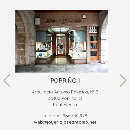
PORRIÑO I
Arquitecto Antonio Palacios, Nº 7
36400 Porriño, O
Pontevedra
Teléfono: 986 330 928
web@joyeriajoseantonio.net