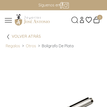
Síguenos en
0
VOLVER ATRÁS
Regalos
Otros
Bolígrafo De Plata