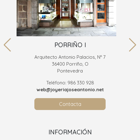
PORRIÑO I
Arquitecto Antonio Palacios, Nº 7
36400 Porriño, O
Pontevedra
Teléfono: 986 330 928
web@joyeriajoseantonio.net
Contacta
INFORMACIÓN