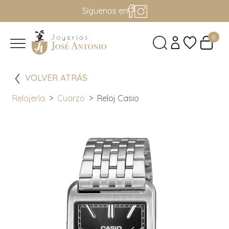
Síguenos en
0
VOLVER ATRÁS
Relojería
Cuarzo
Reloj Casio