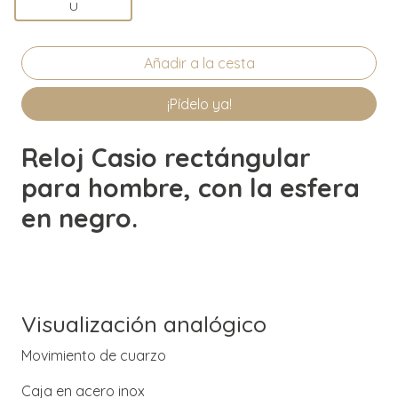
U
¡Pídelo ya!
Reloj Casio rectángular
para hombre, con la esfera
en negro.
Visualización analógico
Movimiento de cuarzo
Caja en acero inox