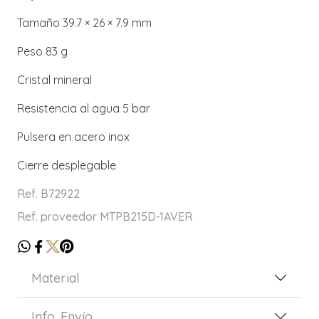
Tamaño 39.7 × 26 × 7.9 mm
Peso 83 g
Cristal mineral
Resistencia al agua 5 bar
Pulsera en acero inox
Cierre desplegable
Ref. B72922
Ref. proveedor MTPB215D-1AVER
Material
Info. Envío