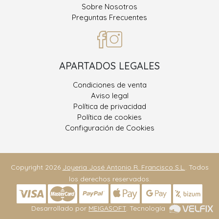
Sobre Nosotros
Preguntas Frecuentes
APARTADOS LEGALES
Condiciones de venta
Aviso legal
Política de privacidad
Política de cookies
Configuración de Cookies
Copyright 2026
Joyeria José Antonio R. Francisco S.L.
. Todos
los derechos reservados.
Desarrollado por
MEIGASOFT
. Tecnología