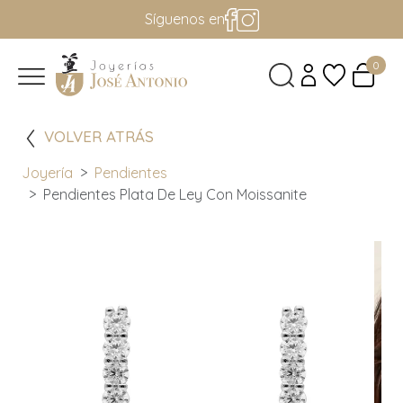
Síguenos en
0
VOLVER ATRÁS
Joyería
Pendientes
Pendientes Plata De Ley Con Moissanite