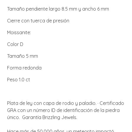
Tamaño pendiente largo 8.5 mm y ancho 6 mm
Cierre con tuerca de presión
Moissanite:
Color D
Tamaño 5 mm
Forma redonda
Peso 1.0 ct
Plata de ley con capa de rodio y paladio. · Certificado
GRA con un número ID de identificación de la piedra
único. Garantía Brizzling Jewels.
Hace más de 50.000 años, un meteorito impactó