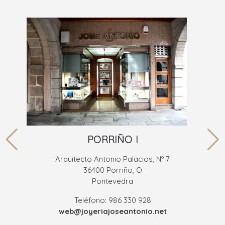
PORRIÑO I
Arquitecto Antonio Palacios, Nº 7
36400 Porriño, O
Pontevedra
Teléfono: 986 330 928
web@joyeriajoseantonio.net