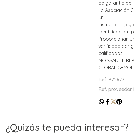
de garantía del
La Asociación G
un
instituto de joy
identificación y
Proporcionan un 
verificado por 
calificados.
MOISSANITE RE
GLOBAL GEMOL
Ref. B72677
Ref. proveedor
¿Quizás te pueda interesar?