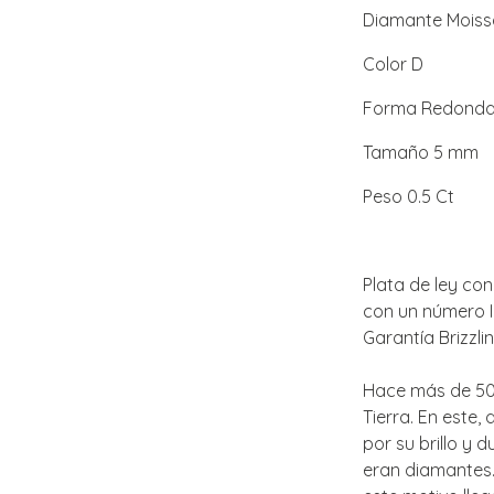
Diamante Moissa
Color D
Forma Redond
Tamaño 5 mm
Peso 0.5 Ct
Plata de ley con
con un número ID
Garantía Brizzli
Hace más de 50.
Tierra. En este,
por su brillo y 
eran diamantes.