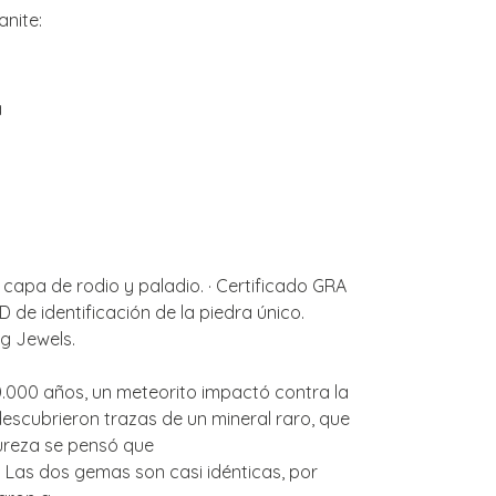
nite:
a
 capa de rodio y paladio. · Certificado GRA
 de identificación de la piedra único.
ng Jewels.
000 años, un meteorito impactó contra la
 descubrieron trazas de un mineral raro, que
dureza se pensó que
 Las dos gemas son casi idénticas, por