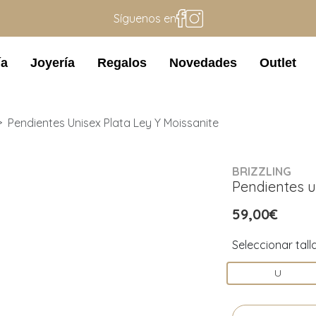
Síguenos en
ía
Joyería
Regalos
Novedades
Outlet
Pendientes Unisex Plata Ley Y Moissanite
BRIZZLING
Pendientes u
59,00€
Seleccionar tall
U