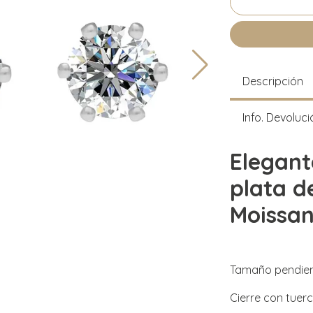
Descripción
Info. Devoluci
Elegant
plata d
Moissan
Tamaño pendien
Cierre con tuer