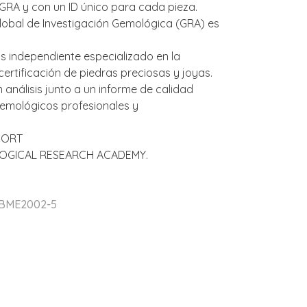
 GRA y con un ID único para cada pieza.
lobal de Investigación Gemológica (GRA) es
as independiente especializado en la
 certificación de piedras preciosas y joyas.
análisis junto a un informe de calidad
gemológicos profesionales y
PORT
OGICAL RESEARCH ACADEMY.
 BME2002-5