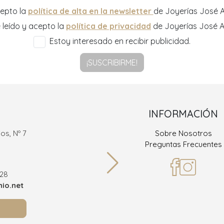
epto la
política de alta en la newsletter
de Joyerías José A
 leído y acepto la
política de privacidad
de Joyerías José A
Estoy interesado en recibir publicidad.
¡SUSCRIBIRME!
INFORMACIÓN
os, Nº 7
Sobre Nosotros
Ramón
Preguntas Frecuentes
36
928
Teléf
io.net
info@joy