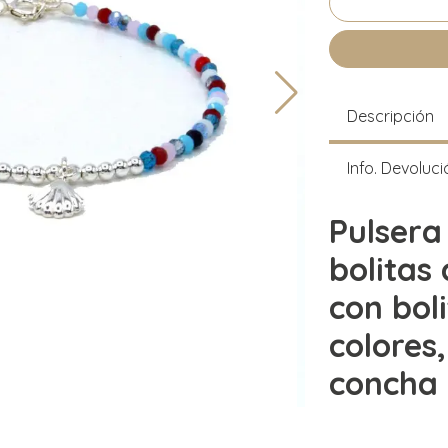
Descripción
Info. Devoluci
Pulsera
bolitas
con boli
colores
concha 