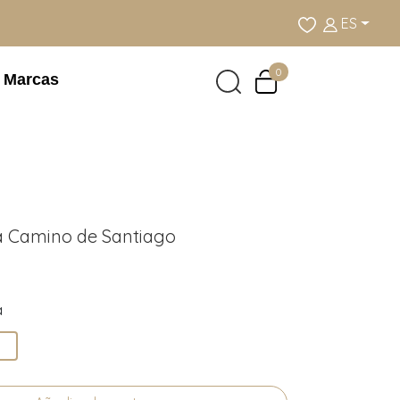
ES
0
Marcas
a Camino de Santiago
a