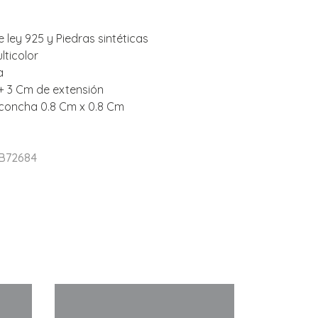
e ley 925 y Piedras sintéticas
lticolor
a
+ 3 Cm de extensión
oncha 0.8 Cm x 0.8 Cm
 B72684