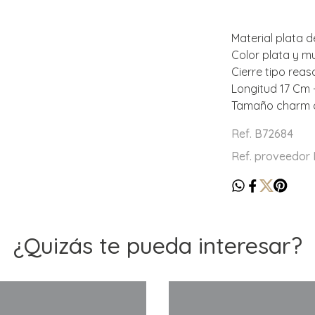
Material plata d
Color plata y mu
Cierre tipo reas
Longitud 17 Cm 
Tamaño charm c
Ref. B72684
Ref. proveedor
¿Quizás te pueda interesar?