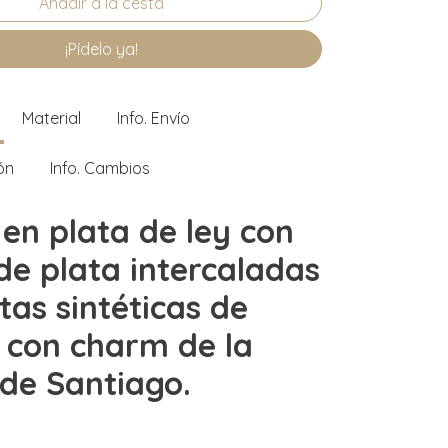
¡Pídelo ya!
Material
Info. Envío
ón
Info. Cambios
 en plata de ley con
 de plata intercaladas
tas sintéticas de
, con charm de la
de Santiago.