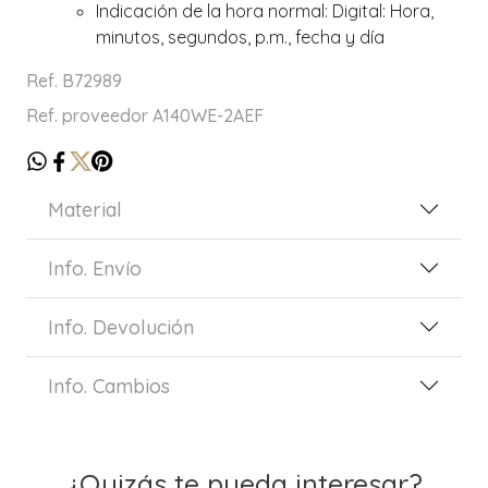
Indicación de la hora normal: Digital: Hora,
minutos, segundos, p.m., fecha y día
Ref. B72989
Ref. proveedor A140WE-2AEF
Material
Info. Envío
Info. Devolución
Info. Cambios
¿Quizás te pueda interesar?