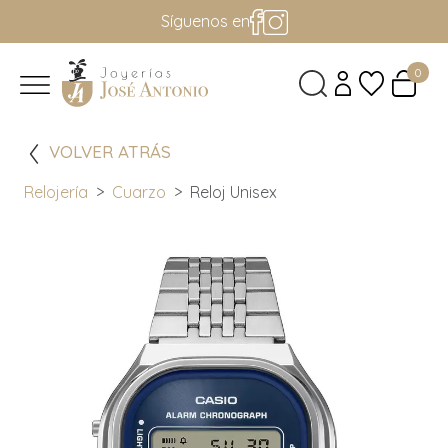
Síguenos en
0
VOLVER ATRÁS
Relojería
Cuarzo
Reloj Unisex