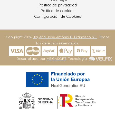
Política de privacidad
Política de cookies
Configuración de Cookies
Copyright 2026
Joyeria José Antonio R. Francisco S.L.
. Todos
los derechos reservados.
Desarrollado por
MEIGASOFT
. Tecnología