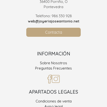
36400 Porriño, O
Pontevedra
Teléfono: 986 330 928
web@joyeriajoseantonio.net
Contacta
INFORMACIÓN
Sobre Nosotros
Preguntas Frecuentes
APARTADOS LEGALES
Condiciones de venta
Aviso legal