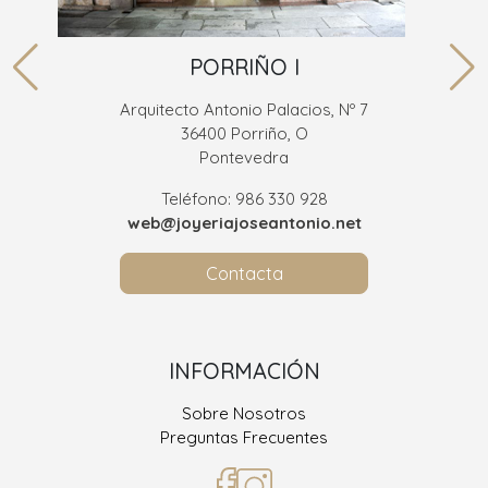
PORRIÑO I
Arquitecto Antonio Palacios, Nº 7
36400 Porriño, O
Pontevedra
Teléfono: 986 330 928
web@joyeriajoseantonio.net
Contacta
INFORMACIÓN
Sobre Nosotros
Preguntas Frecuentes