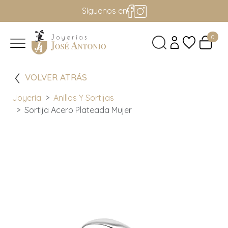
Síguenos en
0
VOLVER ATRÁS
Joyería
Anillos Y Sortijas
Sortija Acero Plateada Mujer