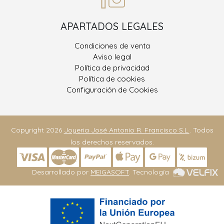
APARTADOS LEGALES
Condiciones de venta
Aviso legal
Política de privacidad
Política de cookies
Configuración de Cookies
Copyright 2026
Joyeria José Antonio R. Francisco S.L.
. Todos
los derechos reservados.
Desarrollado por
MEIGASOFT
. Tecnología