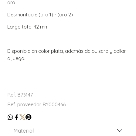
aro
Desmontable (aro 1) - (aro 2)
Largo total 42 mm
Disponible en color plata, además de pulsera y collar
a juego.
Ref. B73147
Ref. proveedor RY000466
Material