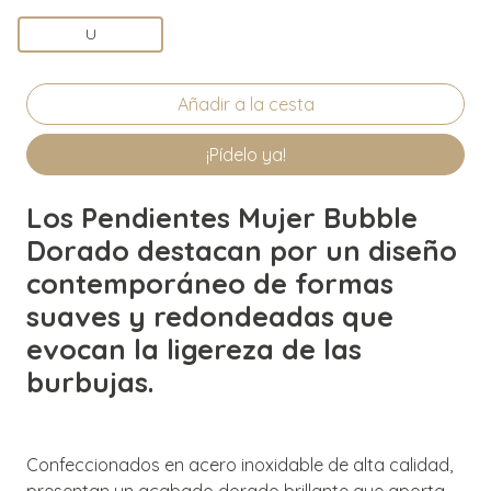
U
¡Pídelo ya!
Los Pendientes Mujer Bubble
Dorado destacan por un diseño
contemporáneo de formas
suaves y redondeadas que
evocan la ligereza de las
burbujas.
Confeccionados en acero inoxidable de alta calidad,
presentan un acabado dorado brillante que aporta