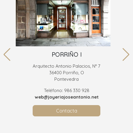
PORRIÑO I
Arquitecto Antonio Palacios, Nº 7
36400 Porriño, O
Pontevedra
Teléfono: 986 330 928
web@joyeriajoseantonio.net
Contacta