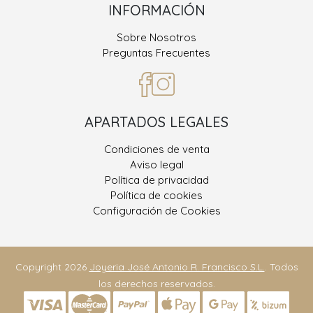
INFORMACIÓN
Sobre Nosotros
Preguntas Frecuentes
APARTADOS LEGALES
Condiciones de venta
Aviso legal
Política de privacidad
Política de cookies
Configuración de Cookies
Copyright 2026
Joyeria José Antonio R. Francisco S.L.
. Todos
los derechos reservados.