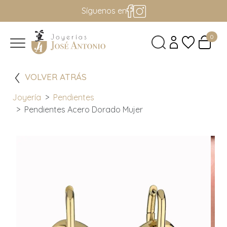
Síguenos en
0
VOLVER ATRÁS
Joyería
Pendientes
Pendientes Acero Dorado Mujer