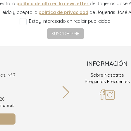
epto la
política de alta en la newsletter
de Joyerías José A
 leído y acepto la
política de privacidad
de Joyerías José A
Estoy interesado en recibir publicidad.
¡SUSCRIBIRME!
INFORMACIÓN
os, Nº 7
Sobre Nosotros
Ramón
Preguntas Frecuentes
36
928
Teléf
io.net
info@joy