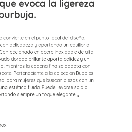
 que evoca la ligereza
burbuja.
 convierte en el punto focal del diseño,
 con delicadeza y aportando un equilibrio
. Confeccionado en acero inoxidable de alta
bado dorado brillante aporta calidez y un
do, mientras la cadena fina se adapta con
scote. Perteneciente a la colección Bubbles,
ideal para mujeres que buscan piezas con un
una estética fluida. Puede llevarse solo o
rtando siempre un toque elegante y
nox