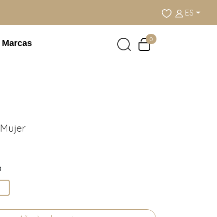
ES
0
Marcas
 Mujer
a