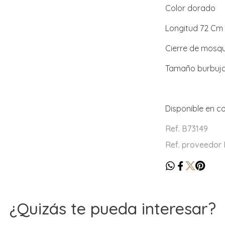
Color dorado
Longitud 72 Cm
Cierre de mosq
Tamaño burbuja
Disponible en co
Ref. B73149
Ref. proveedor
¿Quizás te pueda interesar?