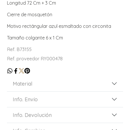
Longitud 72 Cm + 3 Cm
Cierre de mosquetón
Motivo rectángular azul esmaltado con circonita
Tamaño colgante 6 x 1 Cm
Ref. B73155
Ref. proveedor RY000478
Material
Info. Envío
Info. Devolución