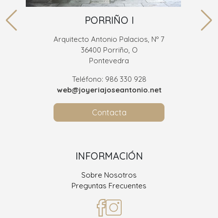
PORRIÑO I
Arquitecto Antonio Palacios, Nº 7
36400 Porriño, O
Pontevedra
Teléfono: 986 330 928
web@joyeriajoseantonio.net
Contacta
INFORMACIÓN
Sobre Nosotros
Preguntas Frecuentes