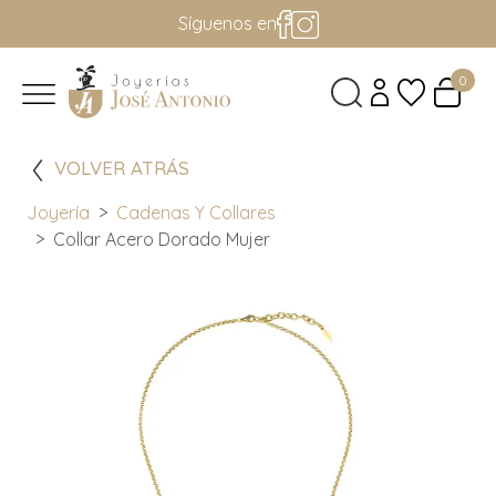
Síguenos en
0
VOLVER ATRÁS
Joyería
Cadenas Y Collares
Collar Acero Dorado Mujer