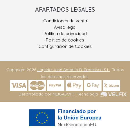
APARTADOS LEGALES
Condiciones de venta
Aviso legal
Política de privacidad
Política de cookies
Configuración de Cookies
Copyright 2026
Joyeria José Antonio R. Francisco S.L.
. Todos
los derechos reservados.
Desarrollado por
MEIGASOFT
. Tecnología