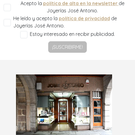
Acepto la
política de alta en la newsletter
de
Joyerías José Antonio.
He leído y acepto la
política de privacidad
de
Joyerías José Antonio.
Estoy interesado en recibir publicidad.
¡SUSCRIBIRME!