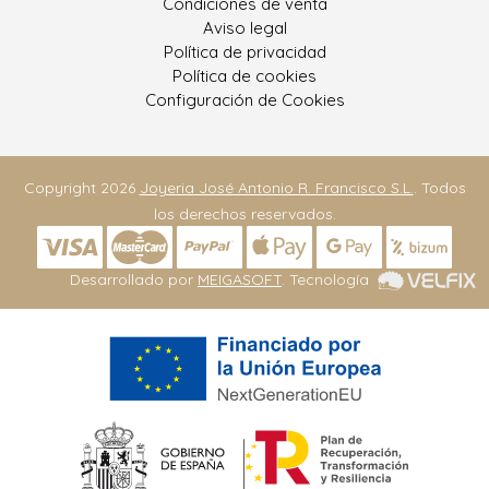
Condiciones de venta
Aviso legal
Política de privacidad
Política de cookies
Configuración de Cookies
Copyright 2026
Joyeria José Antonio R. Francisco S.L.
. Todos
los derechos reservados.
Desarrollado por
MEIGASOFT
. Tecnología