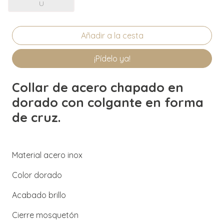
U
¡Pídelo ya!
Collar de acero chapado en
dorado con colgante en forma
de cruz.
Material acero inox
Color dorado
Acabado brillo
Cierre mosquetón