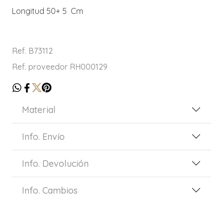
Longitud 50+ 5 Cm
Ref. B73112
Ref. proveedor RH000129
Material
Info. Envío
Info. Devolución
Info. Cambios