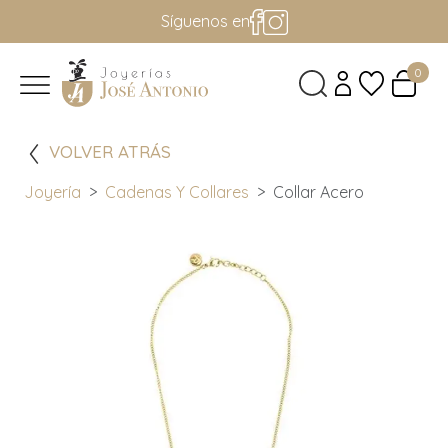
Síguenos en
0
VOLVER ATRÁS
Joyería
Cadenas Y Collares
Collar Acero