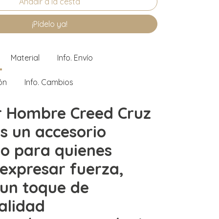
¡Pídelo ya!
Material
Info. Envío
ón
Info. Cambios
ar Hombre Creed Cruz
s un accesorio
o para quienes
expresar fuerza,
y un toque de
ualidad