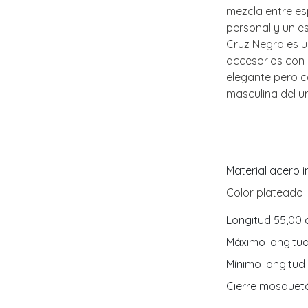
mezcla entre es
personal y un es
Cruz Negro es 
accesorios con
elegante pero c
masculina del u
Material acero i
Color plateado
Longitud 55,00
Máximo longitu
Mínimo longitud
Cierre mosquet