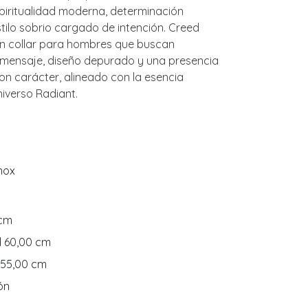
piritualidad moderna, determinación
tilo sobrio cargado de intención. Creed
un collar para hombres que buscan
 mensaje, diseño depurado y una presencia
on carácter, alineado con la esencia
niverso Radiant.
nox
 cm
d 60,00 cm
 55,00 cm
ón