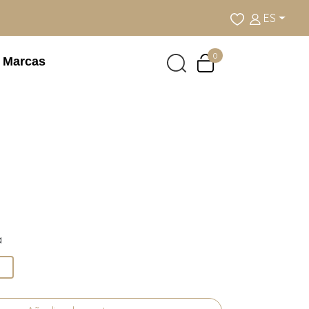
ES
0
Marcas
a