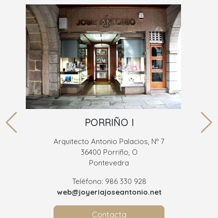
PORRIÑO I
Arquitecto Antonio Palacios, Nº 7
36400 Porriño, O
Pontevedra
Teléfono: 986 330 928
web@joyeriajoseantonio.net
Contacta