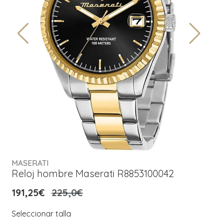
MASERATI
Reloj hombre Maserati R8853100042
191,25€
225,0€
Seleccionar talla