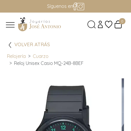
Síguenos en
0
VOLVER ATRÁS
Relojería
Cuarzo
Reloj Unisex Casio MQ-24B-8BEF