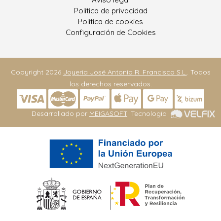
Política de privacidad
Política de cookies
Configuración de Cookies
Copyright 2026
Joyeria José Antonio R. Francisco S.L.
. Todos
los derechos reservados.
Desarrollado por
MEIGASOFT
. Tecnología