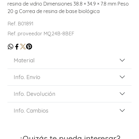
resina de vidrio Dimensiones 38.8 × 34.9 × 7.8 mm Peso
20 g Correa de resina de base biológica
Ref. B01891
Ref. proveedor MQ24B-8BEF
Material
Info. Envío
Info. Devolución
Info. Cambios
¿Quizás te pueda interesar?