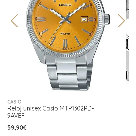
CASIO
Reloj unisex Casio MTP1302PD-
9AVEF
59,90€