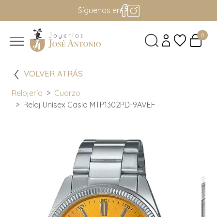
Síguenos en
0
VOLVER ATRÁS
Relojería
Cuarzo
Reloj Unisex Casio MTP1302PD-9AVEF