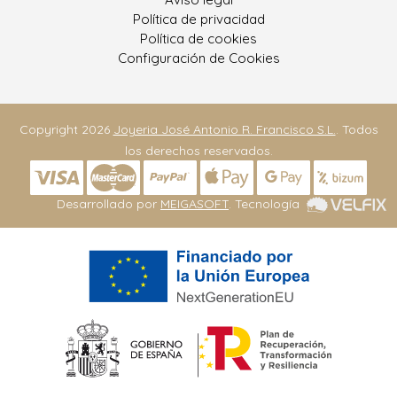
Política de privacidad
Política de cookies
Configuración de Cookies
Copyright 2026
Joyeria José Antonio R. Francisco S.L.
. Todos
los derechos reservados.
Desarrollado por
MEIGASOFT
. Tecnología