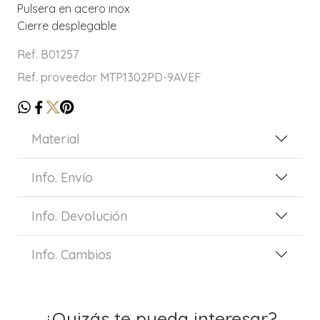
Pulsera en acero inox
Cierre desplegable
Ref. B01257
Ref. proveedor MTP1302PD-9AVEF
Material
Info. Envío
Info. Devolución
Info. Cambios
¿Quizás te pueda interesar?