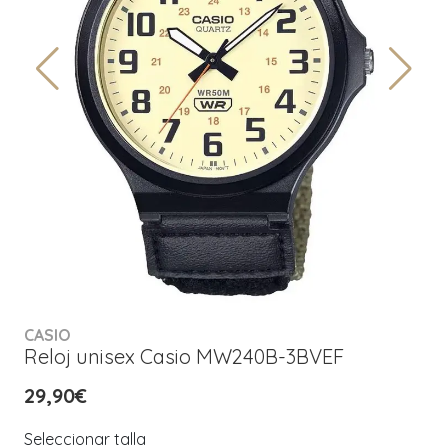
CASIO
Reloj unisex Casio MW240B-3BVEF
29,90€
Seleccionar talla