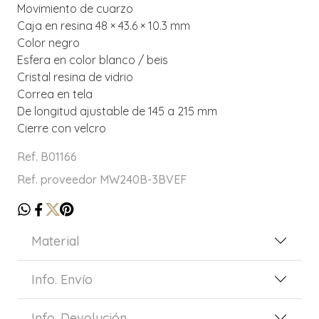
Movimiento de cuarzo
Caja en resina 48 × 43.6 × 10.3 mm
Color negro
Esfera en color blanco / beis
Cristal resina de vidrio
Correa en tela
De longitud ajustable de 145 a 215 mm
Cierre con velcro
Ref. B01166
Ref. proveedor MW240B-3BVEF
Material
Info. Envío
Info. Devolución