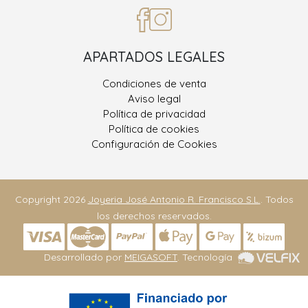
APARTADOS LEGALES
Condiciones de venta
Aviso legal
Política de privacidad
Política de cookies
Configuración de Cookies
Copyright 2026
Joyeria José Antonio R. Francisco S.L.
. Todos
los derechos reservados.
Desarrollado por
MEIGASOFT
. Tecnología