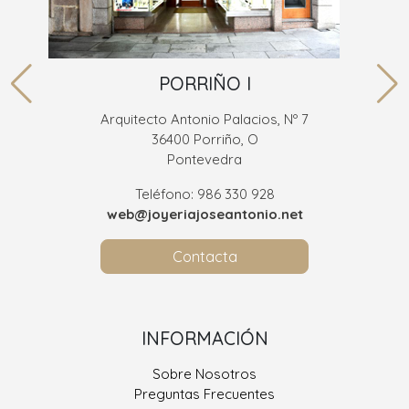
PORRIÑO I
Arquitecto Antonio Palacios, Nº 7
36400 Porriño, O
Pontevedra
Teléfono: 986 330 928
web@joyeriajoseantonio.net
Contacta
INFORMACIÓN
Sobre Nosotros
Preguntas Frecuentes