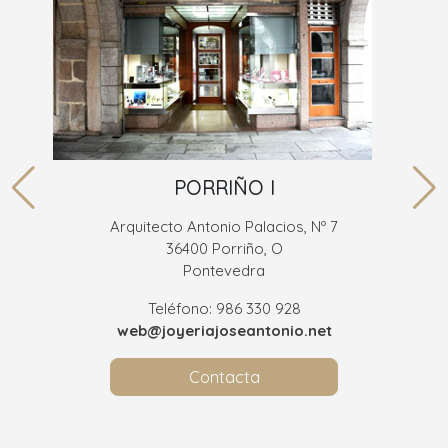
PORRIÑO I
Arquitecto Antonio Palacios, Nº 7
36400 Porriño, O
Pontevedra
Teléfono: 986 330 928
web@joyeriajoseantonio.net
Contacta