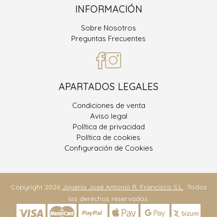
INFORMACIÓN
Sobre Nosotros
Preguntas Frecuentes
APARTADOS LEGALES
Condiciones de venta
Aviso legal
Política de privacidad
Política de cookies
Configuración de Cookies
Copyright 2026
Joyeria José Antonio R. Francisco S.L.
. Todos
los derechos reservados.