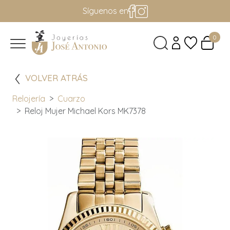
Síguenos en
0
VOLVER ATRÁS
Relojería
Cuarzo
Reloj Mujer Michael Kors MK7378