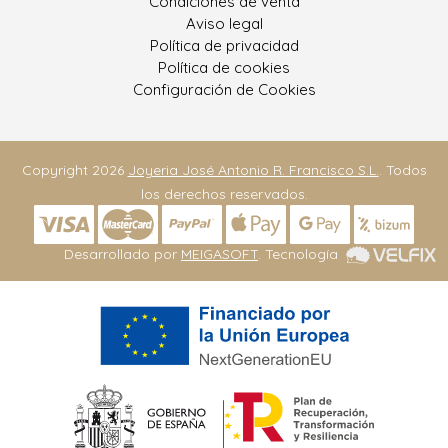
Condiciones de venta
Aviso legal
Política de privacidad
Política de cookies
Configuración de Cookies
Copyright 2026
Joyeria José Antonio R. Francisco S.L.
. Todos
los derechos reservados.
Desarrollado por
MEIGASOFT
. Tecnología