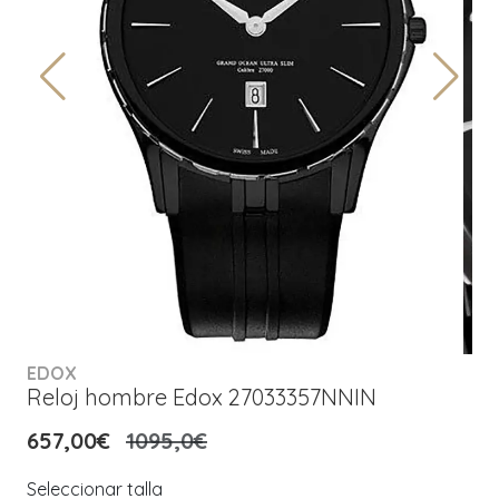
EDOX
Reloj hombre Edox 27033357NNIN
657,00€
1095,0€
Seleccionar talla