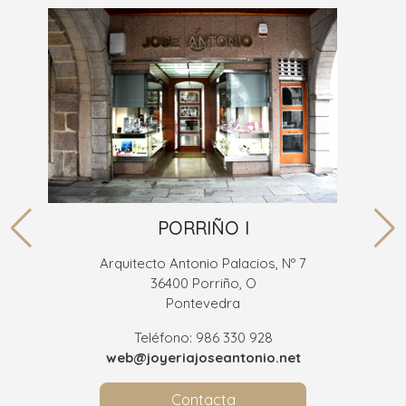
PORRIÑO I
Arquitecto Antonio Palacios, Nº 7
36400 Porriño, O
Pontevedra
Teléfono: 986 330 928
web@joyeriajoseantonio.net
Contacta