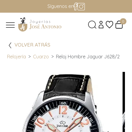
Síguenos en
0
VOLVER ATRÁS
Relojería
Cuarzo
Reloj Hombre Jaguar J628/2