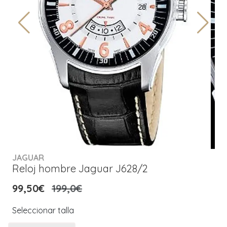
JAGUAR
Reloj hombre Jaguar J628/2
99,50€
199,0€
Seleccionar talla