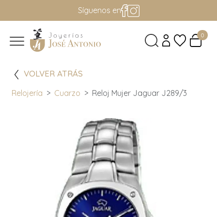
Síguenos en
0
VOLVER ATRÁS
Relojería
Cuarzo
Reloj Mujer Jaguar J289/3