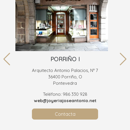
PORRIÑO I
Arquitecto Antonio Palacios, Nº 7
36400 Porriño, O
Pontevedra
Teléfono: 986 330 928
web@joyeriajoseantonio.net
Contacta