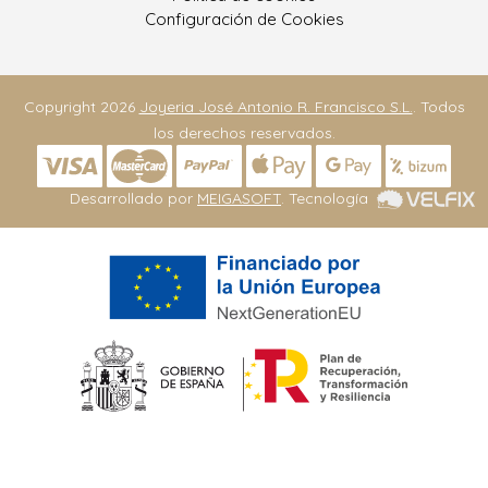
Configuración de Cookies
Copyright 2026
Joyeria José Antonio R. Francisco S.L.
. Todos
los derechos reservados.
Desarrollado por
MEIGASOFT
. Tecnología