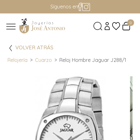
Síguenos en
0
VOLVER ATRÁS
Relojería
Cuarzo
Reloj Hombre Jaguar J288/1