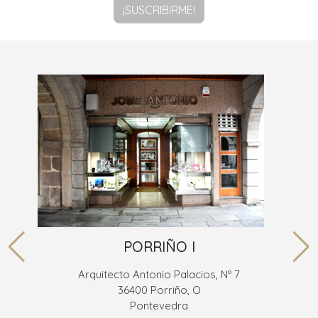
¡SUSCRIBIRME!
PORRIÑO I
Arquitecto Antonio Palacios, Nº 7
36400 Porriño, O
Pontevedra