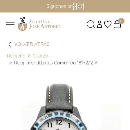
Síguenos en
0
VOLVER ATRÁS
Relojería
Cuarzo
Reloj Infantil Lotus Comunión 18172/2-A