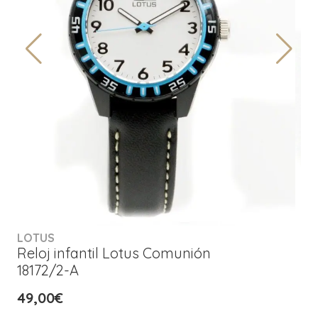
LOTUS
Reloj infantil Lotus Comunión
18172/2-A
49,00€