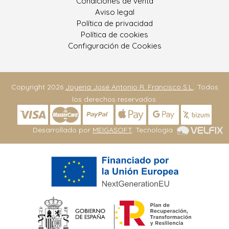
Condiciones de venta
Aviso legal
Política de privacidad
Política de cookies
Configuración de Cookies
Copyright 2026
Joyeria José Antonio R. Francisco S.L.
. Todos
los derechos reservados.
Desarrollado por
MEIGASOFT
. Tecnología